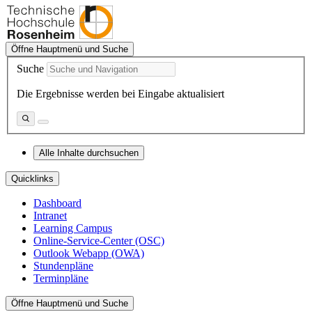
Öffne Hauptmenü und Suche
Suche
Die Ergebnisse werden bei Eingabe aktualisiert
Alle Inhalte durchsuchen
Quicklinks
Dashboard
Intranet
Learning Campus
Online-Service-Center (OSC)
Outlook Webapp (OWA)
Stundenpläne
Terminpläne
Öffne Hauptmenü und Suche