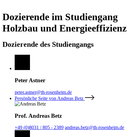
Dozierende im Studiengang
Holzbau und Energieeffizienz
Dozierende des Studiengangs
Peter Astner
peter.astner@th-rosenheim.de
Persönliche Seite von Andreas Betz
Prof. Andreas Betz
+49 (0)8031 / 805 - 2389
andreas.betz@th-rosenheim.de