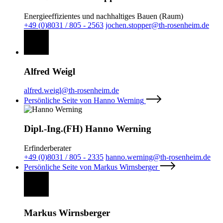
Energieeffizientes und nachhaltiges Bauen (Raum)
+49 (0)8031 / 805 - 2563
jochen.stopper@th-rosenheim.de
Alfred Weigl
alfred.weigl@th-rosenheim.de
Persönliche Seite von Hanno Werning
Dipl.-Ing.(FH) Hanno Werning
Erfinderberater
+49 (0)8031 / 805 - 2335
hanno.werning@th-rosenheim.de
Persönliche Seite von Markus Wirnsberger
Markus Wirnsberger