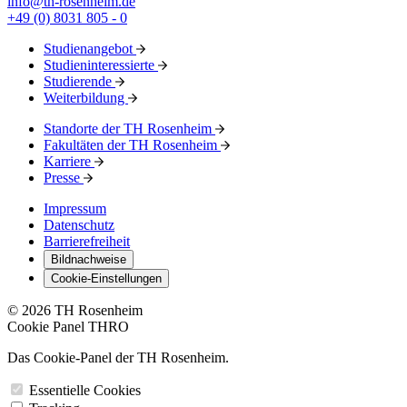
info@th-rosenheim.de
+49 (0) 8031 805 - 0
Studienangebot
Studieninteressierte
Studierende
Weiterbildung
Standorte der TH Rosenheim
Fakultäten der TH Rosenheim
Karriere
Presse
Impressum
Datenschutz
Barrierefreiheit
Bildnachweise
Cookie-Einstellungen
© 2026 TH Rosenheim
Cookie Panel THRO
Das Cookie-Panel der TH Rosenheim.
Essentielle Cookies