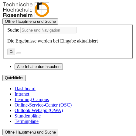
Öffne Hauptmenü und Suche
Suche
Die Ergebnisse werden bei Eingabe aktualisiert
Alle Inhalte durchsuchen
Quicklinks
Dashboard
Intranet
Learning Campus
Online-Service-Center (OSC)
Outlook Webapp (OWA)
Stundenpläne
Terminpläne
Öffne Hauptmenü und Suche