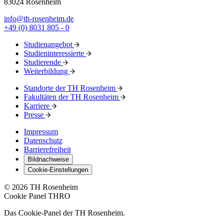
83024 Rosenheim
info@th-rosenheim.de
+49 (0) 8031 805 - 0
Studienangebot
Studieninteressierte
Studierende
Weiterbildung
Standorte der TH Rosenheim
Fakultäten der TH Rosenheim
Karriere
Presse
Impressum
Datenschutz
Barrierefreiheit
Bildnachweise
Cookie-Einstellungen
© 2026 TH Rosenheim
Cookie Panel THRO
Das Cookie-Panel der TH Rosenheim.