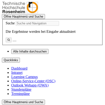
Öffne Hauptmenü und Suche
Suche
Die Ergebnisse werden bei Eingabe aktualisiert
Alle Inhalte durchsuchen
Quicklinks
Dashboard
Intranet
Learning Campus
Online-Service-Center (OSC)
Outlook Webapp (OWA)
Stundenpläne
Terminpläne
Öffne Hauptmenü und Suche