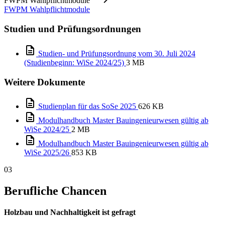
FWPM Wahlpflichtmodule
FWPM Wahlpflichtmodule
Studien und Prüfungsordnungen
Studien- und Prüfungsordnung vom 30. Juli 2024
(Studienbeginn: WiSe 2024/25)
3 MB
Weitere Dokumente
Studienplan für das SoSe 2025
626 KB
Modulhandbuch Master Bauingenieurwesen gültig ab
WiSe 2024/25
2 MB
Modulhandbuch Master Bauingenieurwesen gültig ab
WiSe 2025/26
853 KB
03
Berufliche Chancen
Holzbau und Nachhaltigkeit ist gefragt