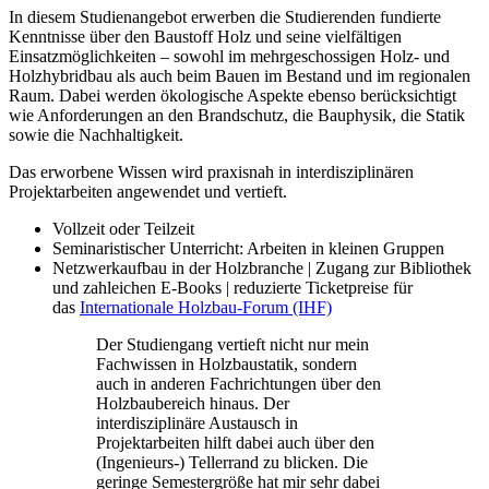
In diesem Studienangebot erwerben die Studierenden fundierte
Kenntnisse über den Baustoff Holz und seine vielfältigen
Einsatzmöglichkeiten – sowohl im mehrgeschossigen Holz- und
Holzhybridbau als auch beim Bauen im Bestand und im regionalen
Raum. Dabei werden ökologische Aspekte ebenso berücksichtigt
wie Anforderungen an den Brandschutz, die Bauphysik, die Statik
sowie die Nachhaltigkeit.
Das erworbene Wissen wird praxisnah in interdisziplinären
Projektarbeiten angewendet und vertieft.
Vollzeit oder Teilzeit
Seminaristischer Unterricht: Arbeiten in kleinen Gruppen
Netzwerkaufbau in der Holzbranche | Zugang zur Bibliothek
und zahleichen E-Books | reduzierte Ticketpreise für
das
Internationale Holzbau-Forum (IHF)
Der Studiengang vertieft nicht nur mein
Fachwissen in Holzbaustatik, sondern
auch in anderen Fachrichtungen über den
Holzbaubereich hinaus. Der
interdisziplinäre Austausch in
Projektarbeiten hilft dabei auch über den
(Ingenieurs-) Tellerrand zu blicken. Die
geringe Semestergröße hat mir sehr dabei