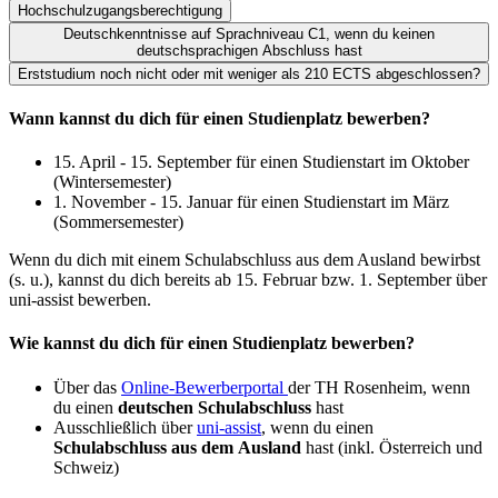
Hochschulzugangsberechtigung
Deutschkenntnisse auf Sprachniveau C1, wenn du keinen
deutschsprachigen Abschluss hast
Erststudium noch nicht oder mit weniger als 210 ECTS abgeschlossen?
Wann kannst du dich für einen Studienplatz bewerben?
15. April - 15. September für einen Studienstart im Oktober
(Wintersemester)
1. November - 15. Januar für einen Studienstart im März
(Sommersemester)
Wenn du dich mit einem Schulabschluss aus dem Ausland bewirbst
(s. u.), kannst du dich bereits ab 15. Februar bzw. 1. September über
uni-assist bewerben.
Wie kannst du dich für einen Studienplatz bewerben?
Über das
Online-Bewerberportal
der TH Rosenheim, wenn
du einen
deutschen Schulabschluss
hast
Ausschließlich über
uni-assist
, wenn du einen
Schulabschluss aus dem Ausland
hast (inkl. Österreich und
Schweiz)