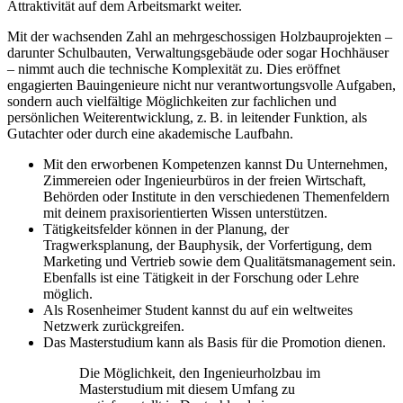
Attraktivität auf dem Arbeitsmarkt weiter.
Mit der wachsenden Zahl an mehrgeschossigen Holzbauprojekten –
darunter Schulbauten, Verwaltungsgebäude oder sogar Hochhäuser
– nimmt auch die technische Komplexität zu. Dies eröffnet
engagierten Bauingenieure nicht nur verantwortungsvolle Aufgaben,
sondern auch vielfältige Möglichkeiten zur fachlichen und
persönlichen Weiterentwicklung, z. B. in leitender Funktion, als
Gutachter oder durch eine akademische Laufbahn.
Mit den erworbenen Kompetenzen kannst Du Unternehmen,
Zimmereien oder Ingenieurbüros in der freien Wirtschaft,
Behörden oder Institute in den verschiedenen Themenfeldern
mit deinem praxisorientierten Wissen unterstützen.
Tätigkeitsfelder können in der Planung, der
Tragwerksplanung, der Bauphysik, der Vorfertigung, dem
Marketing und Vertrieb sowie dem Qualitätsmanagement sein.
Ebenfalls ist eine Tätigkeit in der Forschung oder Lehre
möglich.
Als Rosenheimer Student kannst du auf ein weltweites
Netzwerk zurückgreifen.
Das Masterstudium kann als Basis für die Promotion dienen.
Die Möglichkeit, den Ingenieurholzbau im
Masterstudium mit diesem Umfang zu