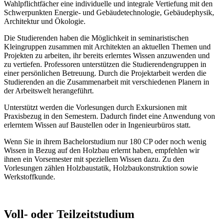
Wahlpflichtfächer eine individuelle und integrale Vertiefung mit den
Schwerpunkten Energie- und Gebäudetechnologie, Gebäudephysik,
Architektur und Ökologie.
Die Studierenden haben die Möglichkeit in seminaristischen
Kleingruppen zusammen mit Architekten an aktuellen Themen und
Projekten zu arbeiten, ihr bereits erlerntes Wissen anzuwenden und
zu vertiefen. Professoren unterstützen die Studierendengruppen in
einer persönlichen Betreuung. Durch die Projektarbeit werden die
Studierenden an die Zusammenarbeit mit verschiedenen Planern in
der Arbeitswelt herangeführt.
Unterstützt werden die Vorlesungen durch Exkursionen mit
Praxisbezug in den Semestern. Dadurch findet eine Anwendung von
erlerntem Wissen auf Baustellen oder in Ingenieurbüros statt.
Wenn Sie in ihrem Bachelorstudium nur 180 CP oder noch wenig
Wissen in Bezug auf den Holzbau erlernt haben, empfehlen wir
ihnen ein Vorsemester mit speziellem Wissen dazu. Zu den
Vorlesungen zählen Holzbaustatik, Holzbaukonstruktion sowie
Werkstoffkunde.
Voll- oder Teilzeitstudium