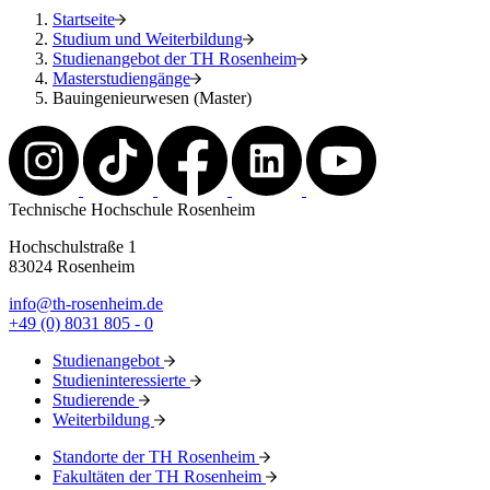
Startseite
Studium und Weiterbildung
Studienangebot der TH Rosenheim
Masterstudiengänge
Bauingenieurwesen (Master)
Technische Hochschule Rosenheim
Hochschulstraße 1
83024 Rosenheim
info@th-rosenheim.de
+49 (0) 8031 805 - 0
Studienangebot
Studieninteressierte
Studierende
Weiterbildung
Standorte der TH Rosenheim
Fakultäten der TH Rosenheim