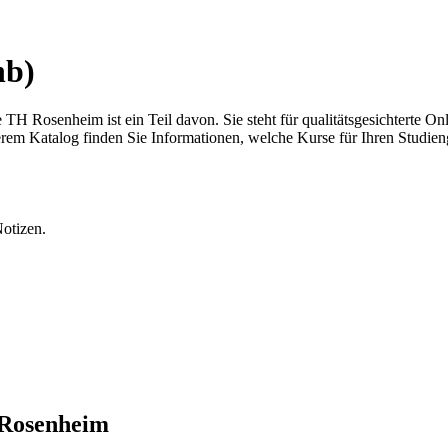
hb)
TH Rosenheim ist ein Teil davon. Sie steht für qualitätsgesichterte O
erem Katalog finden Sie Informationen, welche Kurse für Ihren Studi
 Rosenheim