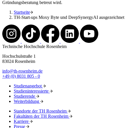
Gründungsberatung betreut wird.
Startseite
TH-Start-ups Moxy Byte und DeepSynergyAI ausgezeichnet
Technische Hochschule Rosenheim
Hochschulstraße 1
83024 Rosenheim
info@th-rosenheim.de
+49 (0) 8031 805 - 0
Studienangebot
Studieninteressierte
Studierende
Weiterbildung
Standorte der TH Rosenheim
Fakultäten der TH Rosenheim
Karriere
Presse