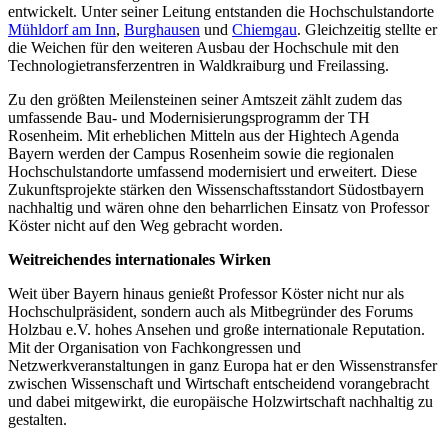
entwickelt. Unter seiner Leitung entstanden die Hochschulstandorte
Mühldorf am Inn
,
Burghausen
und
Chiemgau
. Gleichzeitig stellte er
die Weichen für den weiteren Ausbau der Hochschule mit den
Technologietransferzentren in Waldkraiburg und Freilassing.
Zu den größten Meilensteinen seiner Amtszeit zählt zudem das
umfassende Bau- und Modernisierungsprogramm der TH
Rosenheim. Mit erheblichen Mitteln aus der Hightech Agenda
Bayern werden der Campus Rosenheim sowie die regionalen
Hochschulstandorte umfassend modernisiert und erweitert. Diese
Zukunftsprojekte stärken den Wissenschaftsstandort Südostbayern
nachhaltig und wären ohne den beharrlichen Einsatz von Professor
Köster nicht auf den Weg gebracht worden.
Weitreichendes internationales Wirken
Weit über Bayern hinaus genießt Professor Köster nicht nur als
Hochschulpräsident, sondern auch als Mitbegründer des Forums
Holzbau e.V. hohes Ansehen und große internationale Reputation.
Mit der Organisation von Fachkongressen und
Netzwerkveranstaltungen in ganz Europa hat er den Wissenstransfer
zwischen Wissenschaft und Wirtschaft entscheidend vorangebracht
und dabei mitgewirkt, die europäische Holzwirtschaft nachhaltig zu
gestalten.