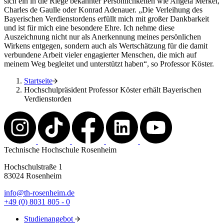
sich ein in die Riege bekannter Persönlichkeiten wie Angela Merkel,
Charles de Gaulle oder Konrad Adenauer. „Die Verleihung des
Bayerischen Verdienstordens erfüllt mich mit großer Dankbarkeit
und ist für mich eine besondere Ehre. Ich nehme diese
Auszeichnung nicht nur als Anerkennung meines persönlichen
Wirkens entgegen, sondern auch als Wertschätzung für die damit
verbundene Arbeit vieler engagierter Menschen, die mich auf
meinem Weg begleitet und unterstützt haben“, so Professor Köster.
Startseite
Hochschulpräsident Professor Köster erhält Bayerischen
Verdienstorden
Technische Hochschule Rosenheim
Hochschulstraße 1
83024 Rosenheim
info@th-rosenheim.de
+49 (0) 8031 805 - 0
Studienangebot