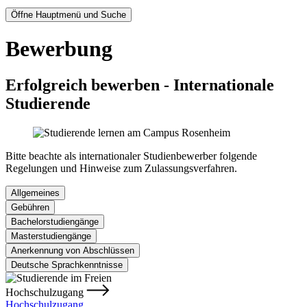
Öffne Hauptmenü und Suche
Bewerbung
Erfolgreich bewerben - Internationale
Studierende
Bitte beachte als internationaler Studienbewerber folgende
Regelungen und Hinweise zum Zulassungsverfahren.
Allgemeines
Gebühren
Bachelorstudiengänge
Masterstudiengänge
Anerkennung von Abschlüssen
Deutsche Sprachkenntnisse
Hochschulzugang
Hochschulzugang