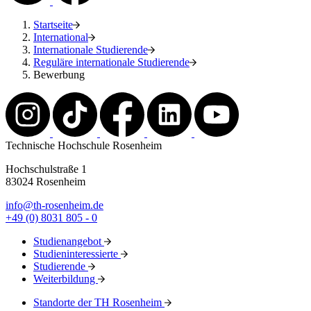
Startseite
International
Internationale Studierende
Reguläre internationale Studierende
Bewerbung
Technische Hochschule Rosenheim
Hochschulstraße 1
83024 Rosenheim
info@th-rosenheim.de
+49 (0) 8031 805 - 0
Studienangebot
Studieninteressierte
Studierende
Weiterbildung
Standorte der TH Rosenheim