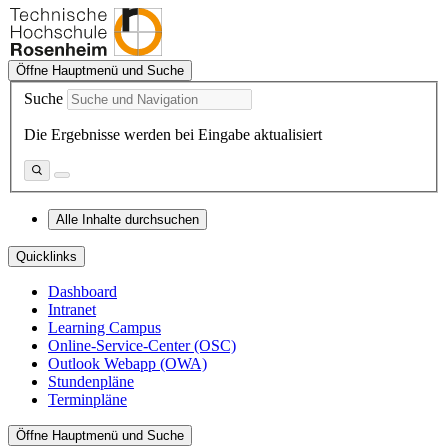
Öffne Hauptmenü und Suche
Suche
Die Ergebnisse werden bei Eingabe aktualisiert
Alle Inhalte durchsuchen
Quicklinks
Dashboard
Intranet
Learning Campus
Online-Service-Center (OSC)
Outlook Webapp (OWA)
Stundenpläne
Terminpläne
Öffne Hauptmenü und Suche