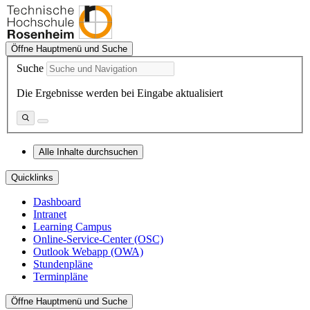
Öffne Hauptmenü und Suche
Suche
Die Ergebnisse werden bei Eingabe aktualisiert
Alle Inhalte durchsuchen
Quicklinks
Dashboard
Intranet
Learning Campus
Online-Service-Center (OSC)
Outlook Webapp (OWA)
Stundenpläne
Terminpläne
Öffne Hauptmenü und Suche