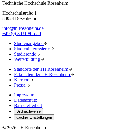
Technische Hochschule Rosenheim
Hochschulstraße 1
83024 Rosenheim
info@th-rosenheim.de
+49 (0) 8031 805 - 0
Studienangebot
Studieninteressierte
Studierende
Weiterbildung
Standorte der TH Rosenheim
Fakultäten der TH Rosenheim
Karriere
Presse
Impressum
Datenschutz
Barrierefreiheit
Bildnachweise
Cookie-Einstellungen
© 2026 TH Rosenheim