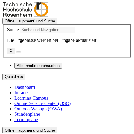
Öffne Hauptmenü und Suche
Suche
Die Ergebnisse werden bei Eingabe aktualisiert
Alle Inhalte durchsuchen
Quicklinks
Dashboard
Intranet
Learning Campus
Online-Service-Center (OSC)
Outlook Webapp (OWA)
Stundenpläne
Terminpläne
Öffne Hauptmenü und Suche