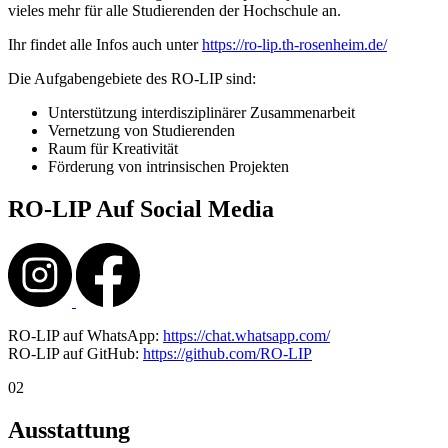
vieles mehr für alle Studierenden der Hochschule an.
Ihr findet alle Infos auch unter
https://ro-lip.th-rosenheim.de/
Die Aufgabengebiete des RO-LIP sind:
Unterstützung interdisziplinärer Zusammenarbeit
Vernetzung von Studierenden
Raum für Kreativität
Förderung von intrinsischen Projekten
RO-LIP Auf Social Media
RO-LIP auf WhatsApp:
https://chat.whatsapp.com/
RO-LIP auf GitHub:
https://github.com/RO-LIP
02
Ausstattung