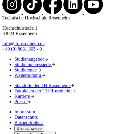
Technische Hochschule Rosenheim
Hochschulstraße 1
83024 Rosenheim
info@th-rosenheim.de
+49 (0) 8031 805 - 0
Studienangebot
Studieninteressierte
Studierende
Weiterbildung
Standorte der TH Rosenheim
Fakultäten der TH Rosenheim
Karriere
Presse
Impressum
Datenschutz
Barrierefreiheit
Bildnachweise