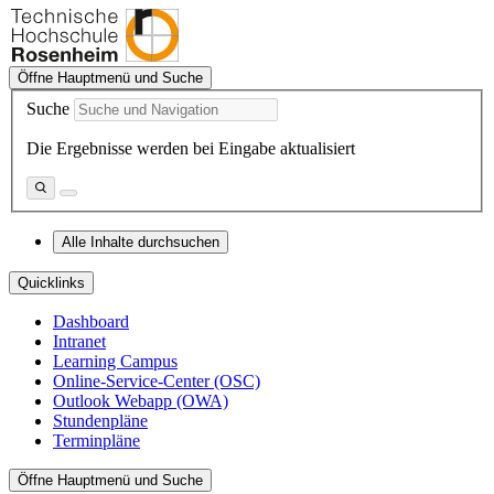
Öffne Hauptmenü und Suche
Suche
Die Ergebnisse werden bei Eingabe aktualisiert
Alle Inhalte durchsuchen
Quicklinks
Dashboard
Intranet
Learning Campus
Online-Service-Center (OSC)
Outlook Webapp (OWA)
Stundenpläne
Terminpläne
Öffne Hauptmenü und Suche