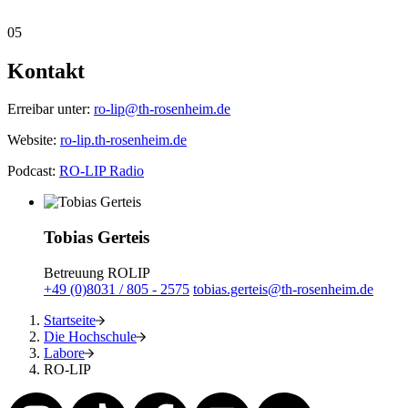
05
Kontakt
Erreibar unter:
ro-lip@th-rosenheim.de
Website:
ro-lip.th-rosenheim.de
Podcast:
RO-LIP Radio
Tobias Gerteis
Betreuung ROLIP
+49 (0)8031 / 805 - 2575
tobias.gerteis@th-rosenheim.de
Startseite
Die Hochschule
Labore
RO-LIP