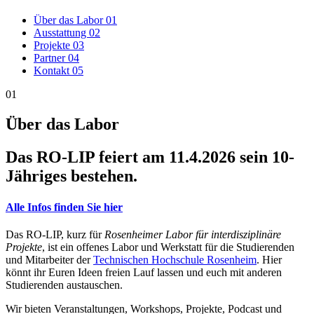
Über das Labor
01
Ausstattung
02
Projekte
03
Partner
04
Kontakt
05
01
Über das Labor
Das RO-LIP feiert am 11.4.2026 sein 10-
Jähriges bestehen.
Alle Infos finden Sie hier
Das RO-LIP, kurz für
Rosenheimer Labor für interdisziplinäre
Projekte
, ist ein offenes Labor und Werkstatt für die Studierenden
und Mitarbeiter der
Technischen Hochschule Rosenheim
. Hier
könnt ihr Euren Ideen freien Lauf lassen und euch mit anderen
Studierenden austauschen.
Wir bieten Veranstaltungen, Workshops, Projekte, Podcast und