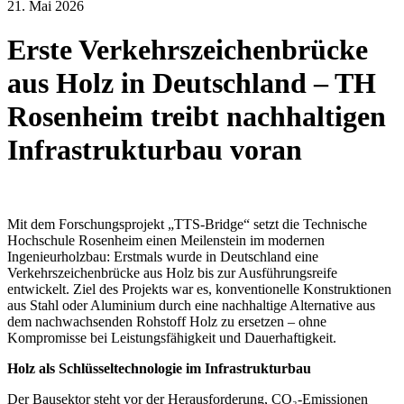
21. Mai 2026
Erste Verkehrszeichenbrücke
aus Holz in Deutschland – TH
Rosenheim treibt nachhaltigen
Infrastrukturbau voran
Mit dem Forschungsprojekt „TTS-Bridge“ setzt die Technische
Hochschule Rosenheim einen Meilenstein im modernen
Ingenieurholzbau: Erstmals wurde in Deutschland eine
Verkehrszeichenbrücke aus Holz bis zur Ausführungsreife
entwickelt. Ziel des Projekts war es, konventionelle Konstruktionen
aus Stahl oder Aluminium durch eine nachhaltige Alternative aus
dem nachwachsenden Rohstoff Holz zu ersetzen – ohne
Kompromisse bei Leistungsfähigkeit und Dauerhaftigkeit.
Holz als Schlüsseltechnologie im Infrastrukturbau
Der Bausektor steht vor der Herausforderung, CO₂-Emissionen