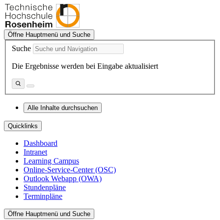
Öffne Hauptmenü und Suche
Suche
Die Ergebnisse werden bei Eingabe aktualisiert
Alle Inhalte durchsuchen
Quicklinks
Dashboard
Intranet
Learning Campus
Online-Service-Center (OSC)
Outlook Webapp (OWA)
Stundenpläne
Terminpläne
Öffne Hauptmenü und Suche