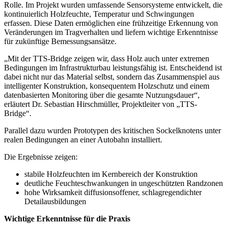
Rolle. Im Projekt wurden umfassende Sensorsysteme entwickelt, die
kontinuierlich Holzfeuchte, Temperatur und Schwingungen
erfassen. Diese Daten ermöglichen eine frühzeitige Erkennung von
Veränderungen im Tragverhalten und liefern wichtige Erkenntnisse
für zukünftige Bemessungsansätze.
„Mit der TTS-Bridge zeigen wir, dass Holz auch unter extremen
Bedingungen im Infrastrukturbau leistungsfähig ist. Entscheidend ist
dabei nicht nur das Material selbst, sondern das Zusammenspiel aus
intelligenter Konstruktion, konsequentem Holzschutz und einem
datenbasierten Monitoring über die gesamte Nutzungsdauer“,
erläutert Dr. Sebastian Hirschmüller, Projektleiter von „TTS-
Bridge“.
Parallel dazu wurden Prototypen des kritischen Sockelknotens unter
realen Bedingungen an einer Autobahn installiert.
Die Ergebnisse zeigen:
stabile Holzfeuchten im Kernbereich der Konstruktion
deutliche Feuchteschwankungen in ungeschützten Randzonen
hohe Wirksamkeit diffusionsoffener, schlagregendichter
Detailausbildungen
Wichtige Erkenntnisse für die Praxis