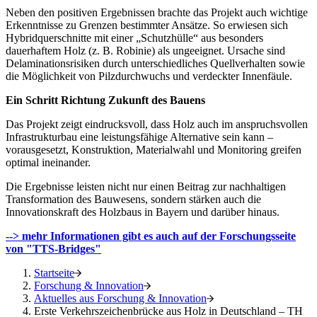
Neben den positiven Ergebnissen brachte das Projekt auch wichtige
Erkenntnisse zu Grenzen bestimmter Ansätze. So erwiesen sich
Hybridquerschnitte mit einer „Schutzhülle“ aus besonders
dauerhaftem Holz (z. B. Robinie) als ungeeignet. Ursache sind
Delaminationsrisiken durch unterschiedliches Quellverhalten sowie
die Möglichkeit von Pilzdurchwuchs und verdeckter Innenfäule.
Ein Schritt Richtung Zukunft des Bauens
Das Projekt zeigt eindrucksvoll, dass Holz auch im anspruchsvollen
Infrastrukturbau eine leistungsfähige Alternative sein kann –
vorausgesetzt, Konstruktion, Materialwahl und Monitoring greifen
optimal ineinander.
Die Ergebnisse leisten nicht nur einen Beitrag zur nachhaltigen
Transformation des Bauwesens, sondern stärken auch die
Innovationskraft des Holzbaus in Bayern und darüber hinaus.
--> mehr Informationen gibt es auch auf der Forschungsseite
von "TTS-Bridges"
Startseite
Forschung & Innovation
Aktuelles aus Forschung & Innovation
Erste Verkehrszeichenbrücke aus Holz in Deutschland – TH