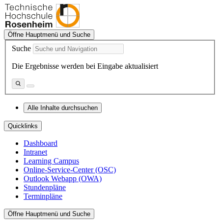
Öffne Hauptmenü und Suche
Suche
Die Ergebnisse werden bei Eingabe aktualisiert
Alle Inhalte durchsuchen
Quicklinks
Dashboard
Intranet
Learning Campus
Online-Service-Center (OSC)
Outlook Webapp (OWA)
Stundenpläne
Terminpläne
Öffne Hauptmenü und Suche