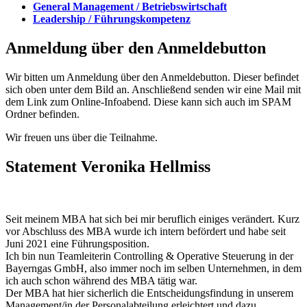
General Management / Betriebswirtschaft
Leadership / Führungskompetenz
Anmeldung über den Anmeldebutton
Wir bitten um Anmeldung über den Anmeldebutton. Dieser befindet
sich oben unter dem Bild an. Anschließend senden wir eine Mail mit
dem Link zum Online-Infoabend. Diese kann sich auch im SPAM
Ordner befinden.
Wir freuen uns über die Teilnahme.
Statement Veronika Hellmiss
Seit meinem MBA hat sich bei mir beruflich einiges verändert. Kurz
vor Abschluss des MBA wurde ich intern befördert und habe seit
Juni 2021 eine Führungsposition.
Ich bin nun Teamleiterin Controlling & Operative Steuerung in der
Bayerngas GmbH, also immer noch im selben Unternehmen, in dem
ich auch schon während des MBA tätig war.
Der MBA hat hier sicherlich die Entscheidungsfindung in unserem
Management/in der Personalabteilung erleichtert und dazu