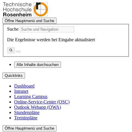
Öffne Hauptmenü und Suche
Suche
Die Ergebnisse werden bei Eingabe aktualisiert
Alle Inhalte durchsuchen
Quicklinks
Dashboard
Intranet
Learning Campus
Online-Service-Center (OSC)
Outlook Webapp (OWA)
Stundenpläne
Terminpläne
Öffne Hauptmenü und Suche