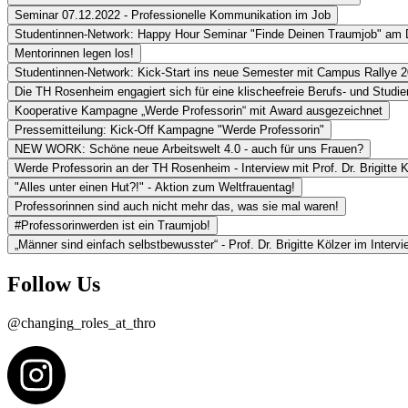
Seminar 07.12.2022 - Professionelle Kommunikation im Job
Studentinnen-Network: Happy Hour Seminar "Finde Deinen Traumjob" am 
Mentorinnen legen los!
Studentinnen-Network: Kick-Start ins neue Semester mit Campus Rallye 
Die TH Rosenheim engagiert sich für eine klischeefreie Berufs- und Studi
Kooperative Kampagne „Werde Professorin“ mit Award ausgezeichnet
Pressemitteilung: Kick-Off Kampagne "Werde Professorin"
NEW WORK: Schöne neue Arbeitswelt 4.0 - auch für uns Frauen?
Werde Professorin an der TH Rosenheim - Interview mit Prof. Dr. Brigitte K
"Alles unter einen Hut?!" - Aktion zum Weltfrauentag!
Professorinnen sind auch nicht mehr das, was sie mal waren!
#Professorinwerden ist ein Traumjob!
„Männer sind einfach selbstbewusster“ - Prof. Dr. Brigitte Kölzer im Intervi
Follow Us
@changing_roles_at_thro