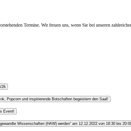
rstehenden Termine. Wir freuen uns, wenn Sie bei unseren zahlreichen Vo
5/26
nk, Popcorn und inspirierende Botschaften begeistern den Saal!
es Event!
 angewandte Wissenschaften (HAW) werden“ am 12.12.2022 von 18:30 bis 20:0