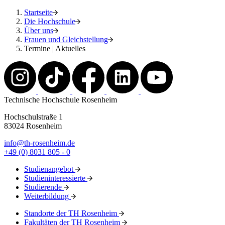
Startseite
Die Hochschule
Über uns
Frauen und Gleichstellung
Termine | Aktuelles
Technische Hochschule Rosenheim
Hochschulstraße 1
83024 Rosenheim
info@th-rosenheim.de
+49 (0) 8031 805 - 0
Studienangebot
Studieninteressierte
Studierende
Weiterbildung
Standorte der TH Rosenheim
Fakultäten der TH Rosenheim