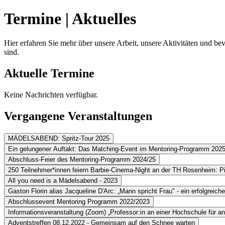
Termine | Aktuelles
Hier erfahren Sie mehr über unsere Arbeit, unsere Aktivitäten und bevo
sind.
Aktuelle Termine
Keine Nachrichten verfügbar.
Vergangene Veranstaltungen
MÄDELSABEND: Spritz-Tour 2025
Ein gelungener Auftakt: Das Matching-Event im Mentoring-Programm 202
Abschluss-Feier des Mentoring-Programm 2024/25
250 Teilnehmer*innen feiern Barbie-Cinema-Night an der TH Rosenheim: Pi
All you need is a Mädelsabend - 2023
Gaston Florin alias Jacqueline D'Arc: „Mann spricht Frau" - ein erfolgreich
Abschlussevent Mentoring Programm 2022/2023
Informationsveranstaltung (Zoom) „Professor:in an einer Hochschule für
Adventstreffen 08.12.2022 - Gemeinsam auf den Schnee warten