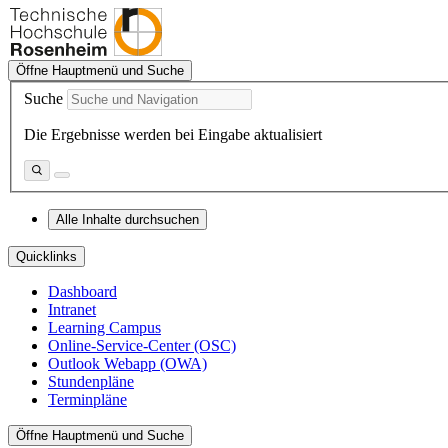
Öffne Hauptmenü und Suche
Suche
Die Ergebnisse werden bei Eingabe aktualisiert
Alle Inhalte durchsuchen
Quicklinks
Dashboard
Intranet
Learning Campus
Online-Service-Center (OSC)
Outlook Webapp (OWA)
Stundenpläne
Terminpläne
Öffne Hauptmenü und Suche