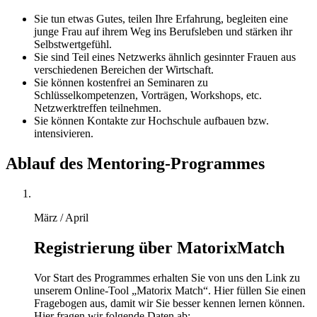
Sie tun etwas Gutes, teilen Ihre Erfahrung, begleiten eine
junge Frau auf ihrem Weg ins Berufsleben und stärken ihr
Selbstwertgefühl.
Sie sind Teil eines Netzwerks ähnlich gesinnter Frauen aus
verschiedenen Bereichen der Wirtschaft.
Sie können kostenfrei an Seminaren zu
Schlüsselkompetenzen, Vorträgen, Workshops, etc.
Netzwerktreffen teilnehmen.
Sie können Kontakte zur Hochschule aufbauen bzw.
intensivieren.
Ablauf des Mentoring-Programmes
März / April
Registrierung über MatorixMatch
Vor Start des Programmes erhalten Sie von uns den Link zu
unserem Online-Tool „Matorix Match“. Hier füllen Sie einen
Fragebogen aus, damit wir Sie besser kennen lernen können.
Hier fragen wir folgende Daten ab: