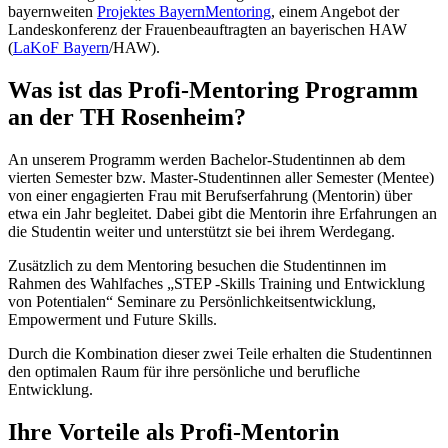
bayernweiten
Projektes BayernMentoring
, einem Angebot der
Landeskonferenz der Frauenbeauftragten an bayerischen HAW
(
LaKoF Bayern
/HAW).
Was ist das Profi-Mentoring Programm
an der TH Rosenheim?
An unserem Programm werden Bachelor-Studentinnen ab dem
vierten Semester bzw. Master-Studentinnen aller Semester (Mentee)
von einer engagierten Frau mit Berufserfahrung (Mentorin) über
etwa ein Jahr begleitet. Dabei gibt die Mentorin ihre Erfahrungen an
die Studentin weiter und unterstützt sie bei ihrem Werdegang.
Zusätzlich zu dem Mentoring besuchen die Studentinnen im
Rahmen des Wahlfaches „STEP -Skills Training und Entwicklung
von Potentialen“ Seminare zu Persönlichkeitsentwicklung,
Empowerment und Future Skills.
Durch die Kombination dieser zwei Teile erhalten die Studentinnen
den optimalen Raum für ihre persönliche und berufliche
Entwicklung.
Ihre Vorteile als Profi-Mentorin