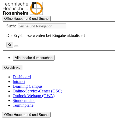
Öffne Hauptmenü und Suche
Suche
Die Ergebnisse werden bei Eingabe aktualisiert
Alle Inhalte durchsuchen
Quicklinks
Dashboard
Intranet
Learning Campus
Online-Service-Center (OSC)
Outlook Webapp (OWA)
Stundenpläne
Terminpläne
Öffne Hauptmenü und Suche