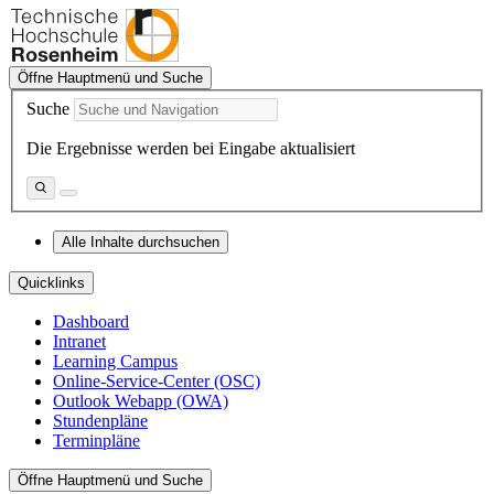
Öffne Hauptmenü und Suche
Suche
Die Ergebnisse werden bei Eingabe aktualisiert
Alle Inhalte durchsuchen
Quicklinks
Dashboard
Intranet
Learning Campus
Online-Service-Center (OSC)
Outlook Webapp (OWA)
Stundenpläne
Terminpläne
Öffne Hauptmenü und Suche