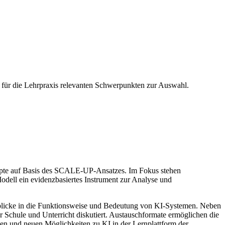
t für die Lehrpraxis relevanten Schwerpunkten zur Auswahl.
epte auf Basis des SCALE-UP-Ansatzes. Im Fokus stehen
odell ein evidenzbasiertes Instrument zur Analyse und
blicke in die Funktionsweise und Bedeutung von KI-Systemen. Neben
Schule und Unterricht diskutiert. Austauschformate ermöglichen die
n und neuen Möglichkeiten zu KI in der Lernplattform der