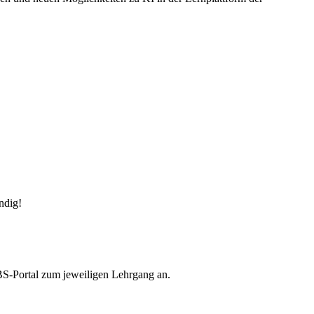
ndig!
BS-Portal zum jeweiligen Lehrgang an.