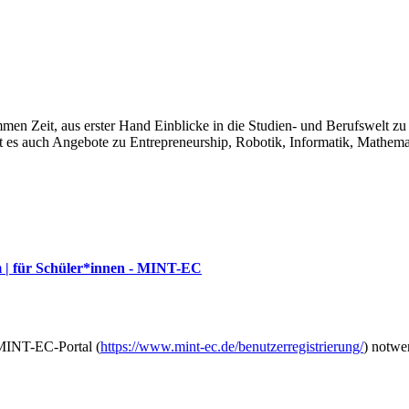
n Zeit, aus erster Hand Einblicke in die Studien- und Berufswelt zu
es auch Angebote zu Entrepreneurship, Robotik, Informatik, Mathemat
 | für Schüler*innen - MINT-EC
 MINT-EC-Portal (
https://www.mint-ec.de/benutzerregistrierung/
) notwe