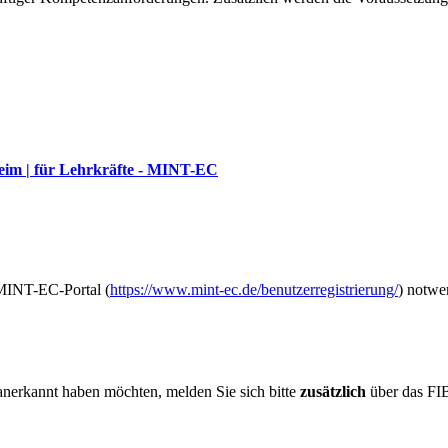
im | für Lehrkräfte - MINT-EC
 MINT-EC-Portal (
https://www.mint-ec.de/benutzerregistrierung/
) notwe
anerkannt haben möchten, melden Sie sich bitte
zusätzlich
über das FI