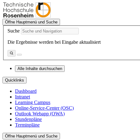
Öffne Hauptmenü und Suche
Suche
Die Ergebnisse werden bei Eingabe aktualisiert
Alle Inhalte durchsuchen
Quicklinks
Dashboard
Intranet
Learning Campus
Online-Service-Center (OSC)
Outlook Webapp (OWA)
Stundenpläne
Terminpläne
Öffne Hauptmenü und Suche