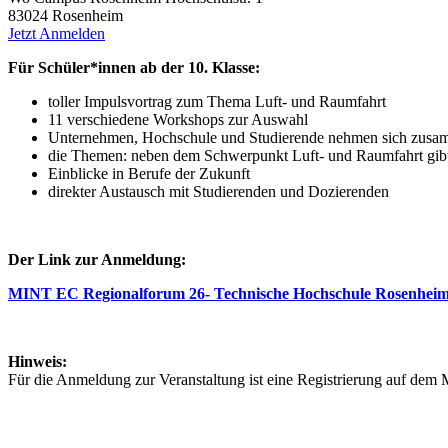
83024 Rosenheim
Jetzt Anmelden
‍Für Schüler*innen ab der 10. Klasse:
toller Impulsvortrag zum Thema Luft- und Raumfahrt
11 verschiedene Workshops zur Auswahl
Unternehmen, Hochschule und Studierende nehmen sich zusamme
die Themen: neben dem Schwerpunkt Luft- und Raumfahrt gibt 
Einblicke in Berufe der Zukunft
direkter Austausch mit Studierenden und Dozierenden
Der Link zur Anmeldung:
MINT EC Regionalforum 26- Technische Hochschule Rosenheim
Hinweis:
Für die Anmeldung zur Veranstaltung ist eine Registrierung auf dem