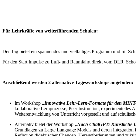
Für Lehrkräfte von weiterführenden Schulen:
Der Tag bietet ein spannendes und vielfältiges Programm und für Sc
Für den Start Impulse zu Luft- und Raumfahrt direkt vom DLR_Scho
Anschließend werden 2 alternative Tagesworkshops angeboten:
Im Workshop
„Innovative Lehr-Lern-Formate für den MINT-
kollaborative Lernprozesse, Peer Instruction, experimentelles
Weiterentwicklung von Unterricht vorgestellt und auf schulisc
Alternativ bietet der Workshop
„Nach ChatGPT: Künstliche Int
Grundlagen zu Large Language Models und deren Integration in
Reflexion didaktischer Chancen, Herausforderungen und zukün