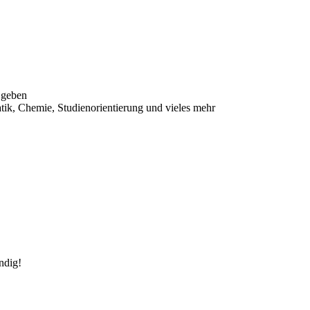
 geben
ik, Chemie, Studienorientierung und vieles mehr
ndig!