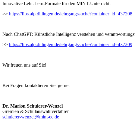
Innovative Lehr-Lern-Formate für den MINT-Unterricht:
>>
https://fibs.alp.dillingen.de/lehrgangssuche?container_id=437208
Nach ChatGPT: Künstliche Intelligenz verstehen und verantwortungsv
>>
https://fibs.alp.dillingen.de/lehrgangssuche?container_id=437209
Wir freuen uns auf Sie!
Bei Fragen kontaktieren Sie gerne:
Dr. Marion Schuierer-Wenzel
Gremien & Schulauswahlverfahren
schuierer-wenzel@mint-ec.de