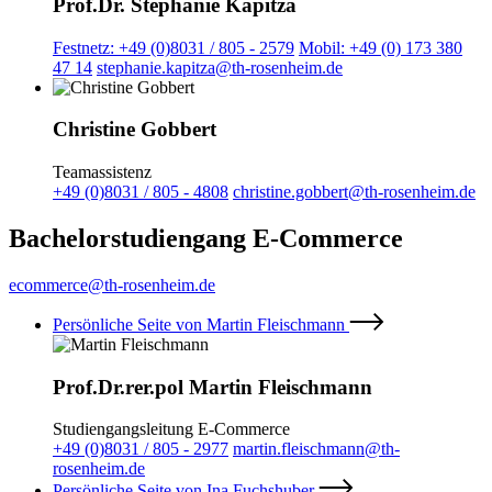
Prof.Dr. Stephanie Kapitza
Festnetz: +49 (0)8031 / 805 - 2579
Mobil: +49 (0) 173 380
47 14
stephanie.kapitza@th-rosenheim.de
Christine Gobbert
Teamassistenz
+49 (0)8031 / 805 - 4808
christine.gobbert@th-rosenheim.de
Bachelorstudiengang E-Commerce
ecommerce@th-rosenheim.de
Persönliche Seite von Martin Fleischmann
Prof.Dr.rer.pol Martin Fleischmann
Studiengangsleitung E-Commerce
+49 (0)8031 / 805 - 2977
martin.fleischmann@th-
rosenheim.de
Persönliche Seite von Ina Fuchshuber