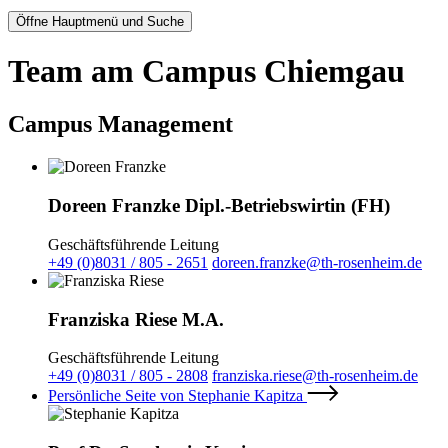
Öffne Hauptmenü und Suche
Team am Campus Chiemgau
Campus Management
Doreen Franzke Dipl.-Betriebswirtin (FH)
Geschäftsführende Leitung
+49 (0)8031 / 805 - 2651
doreen.franzke@th-rosenheim.de
Franziska Riese M.A.
Geschäftsführende Leitung
+49 (0)8031 / 805 - 2808
franziska.riese@th-rosenheim.de
Persönliche Seite von Stephanie Kapitza