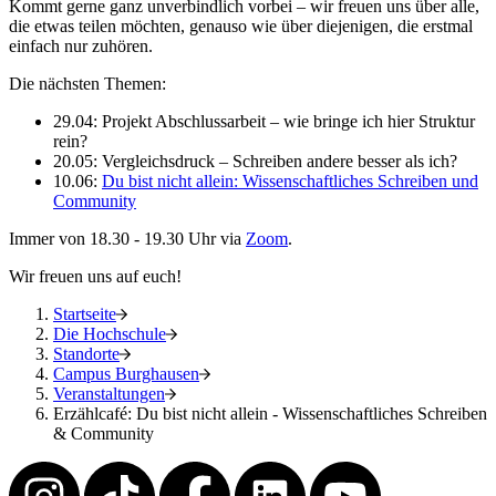
Kommt gerne ganz unverbindlich vorbei – wir freuen uns über alle,
die etwas teilen möchten, genauso wie über diejenigen, die erstmal
einfach nur zuhören.
Die nächsten Themen:
29.04: Projekt Abschlussarbeit – wie bringe ich hier Struktur
rein?
20.05: Vergleichsdruck – Schreiben andere besser als ich?
10.06:
Du bist nicht allein: Wissenschaftliches Schreiben und
Community
Immer von 18.30 - 19.30 Uhr via
Zoom
.
Wir freuen uns auf euch!
Startseite
Die Hochschule
Standorte
Campus Burghausen
Veranstaltungen
Erzählcafé: Du bist nicht allein - Wissenschaftliches Schreiben
& Community