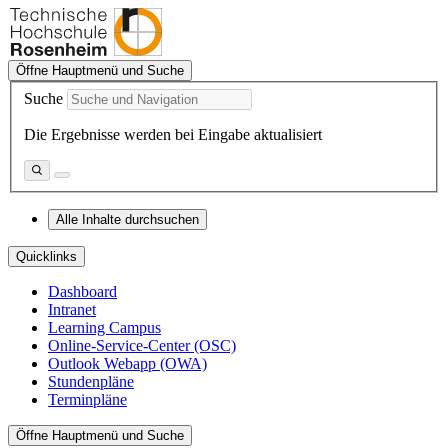
Öffne Hauptmenü und Suche
Suche
Die Ergebnisse werden bei Eingabe aktualisiert
Alle Inhalte durchsuchen
Quicklinks
Dashboard
Intranet
Learning Campus
Online-Service-Center (OSC)
Outlook Webapp (OWA)
Stundenpläne
Terminpläne
Öffne Hauptmenü und Suche