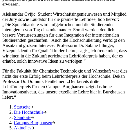
erwiesen.
Aleksandar Cvijic, Student Wirtschaftsingenieurwesen und Mitglied
der Jury sowie Laudator für die prämierte Lehridee, hob hervor:
„Die Sprachbarriere wird aufgebrochen und die Studierenden
interagieren von Tag eins miteinander. Somit werden deutlich
bessere Voraussetzungen für eine Integration der internationalen
Studierenden geschaffen.“ Auch die Hochschulleitung verfolgt den
Ansatz mit großem Interesse. Professorin Dr. Sabine Ittlinger,
Vizepräsidentin für Qualität in der Lehre, sagt: „Ich freue mich, dass
wir einen in die Zukunft gerichteten Lehrförderpreis haben, der es
erlaubt, solch innovative Ideen zu verfolgen.“
Für die Fakultät für Chemische Technologie und Wirtschaft war dies
nicht der erste Erfolg beim Lehrförderpreis der Hochschule. Dekan
Professor Dr. Dominik Pentlehner: „Der bereits dritte
Lehrförderpreis für den Campus Burghausen zeigt das hohe
Innovationsniveau, das unsere exzellente Lehre hier in Burghausen
liefert.“
Startseite
Die Hochschule
Standorte
Campus Burghausen
Aktuelles