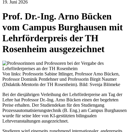
19. Juni 2026
Prof. Dr.-Ing. Arno Bücken
vom Campus Burghausen mit
Lehrförderpreis der TH
Rosenheim ausgezeichnet
Von links: Professorin Sabine Ittlinger, Professor Arno Bücken,
Professor Dominik Pentlehner und Professorin Birgit Naumer
(Didaktik-Mentorin der TH Rosenheim). Bild: Svenja Blömeke
Bei der diesjährigen Verleihung der Lehrförderpreise am Tag der
Lehre hat Professor Dr.-Ing. Arno Bücken einen der begehrten
Preise erhalten. Der Studiendekan für den Studiengang
Prozessautomatisierungstechnik (B. Eng.) am Campus Burghausen
wurde für seine Idee von KI-gestützten bilingualen
Lehrveranstaltungen ausgezeichnet.
Studieren wird einerseits zunehmend internationaler, andererseits