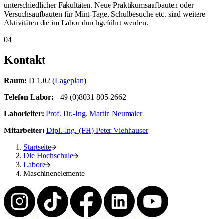
unterschiedlicher Fakultäten. Neue Praktikumsaufbauten oder
Versuchsaufbauten für Mint-Tage, Schulbesuche etc. sind weitere
Aktivitäten die im Labor durchgeführt werden.
04
Kontakt
Raum:
D 1.02 (
Lageplan
)
Telefon Labor:
+49 (0)8031 805-2662
Laborleiter:
Prof. Dr.-Ing. Martin Neumaier
Mitarbeiter:
Dipl.-Ing. (FH) Peter Viehhauser
Startseite
Die Hochschule
Labore
Maschinenelemente