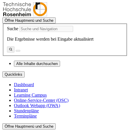
Öffne Hauptmenü und Suche
Suche
Die Ergebnisse werden bei Eingabe aktualisiert
Alle Inhalte durchsuchen
Quicklinks
Dashboard
Intranet
Learning Campus
Online-Service-Center (OSC)
Outlook Webapp (OWA)
Stundenpläne
Terminpläne
Öffne Hauptmenü und Suche