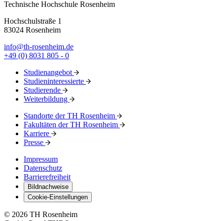
Technische Hochschule Rosenheim
Hochschulstraße 1
83024 Rosenheim
info@th-rosenheim.de
+49 (0) 8031 805 - 0
Studienangebot
Studieninteressierte
Studierende
Weiterbildung
Standorte der TH Rosenheim
Fakultäten der TH Rosenheim
Karriere
Presse
Impressum
Datenschutz
Barrierefreiheit
Bildnachweise
Cookie-Einstellungen
© 2026 TH Rosenheim