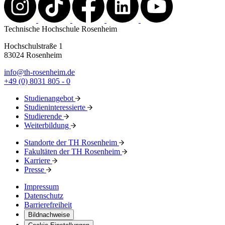
Technische Hochschule Rosenheim
Hochschulstraße 1
83024 Rosenheim
info@th-rosenheim.de
+49 (0) 8031 805 - 0
Studienangebot
Studieninteressierte
Studierende
Weiterbildung
Standorte der TH Rosenheim
Fakultäten der TH Rosenheim
Karriere
Presse
Impressum
Datenschutz
Barrierefreiheit
Bildnachweise