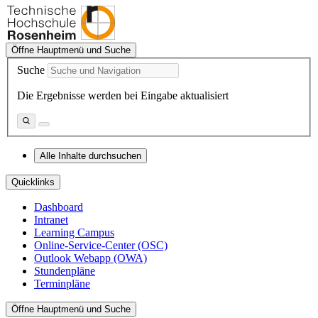
Öffne Hauptmenü und Suche
Suche
Die Ergebnisse werden bei Eingabe aktualisiert
Alle Inhalte durchsuchen
Quicklinks
Dashboard
Intranet
Learning Campus
Online-Service-Center (OSC)
Outlook Webapp (OWA)
Stundenpläne
Terminpläne
Öffne Hauptmenü und Suche