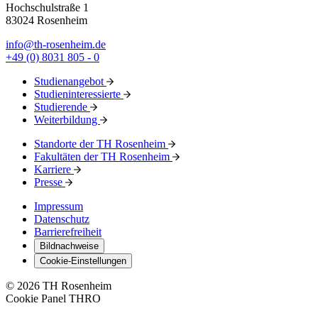
Hochschulstraße 1
83024 Rosenheim
info@th-rosenheim.de
+49 (0) 8031 805 - 0
Studienangebot
Studieninteressierte
Studierende
Weiterbildung
Standorte der TH Rosenheim
Fakultäten der TH Rosenheim
Karriere
Presse
Impressum
Datenschutz
Barrierefreiheit
Bildnachweise
Cookie-Einstellungen
© 2026 TH Rosenheim
Cookie Panel THRO