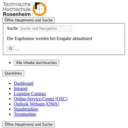
Öffne Hauptmenü und Suche
Suche
Die Ergebnisse werden bei Eingabe aktualisiert
Alle Inhalte durchsuchen
Quicklinks
Dashboard
Intranet
Learning Campus
Online-Service-Center (OSC)
Outlook Webapp (OWA)
Stundenpläne
Terminpläne
Öffne Hauptmenü und Suche