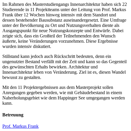
Im Rahmen des Masterstudiengangs Innenarchitektur haben sich 22
Studierende in 11 Projektteams unter der Leitung von Prof. Markus
Frank über 12 Wochen hinweg intensiv mit dem Standort und
dessen bestehender Bausubstanz auseinandergesetzt. Eine Umfrage
unter der Bevölkerung zu Ort und Nutzungsverhalten diente als
Ausgangspunkt für neue Nutzungskonzepte und Entwürfe. Dabei
zeigte sich, dass ein Großteil der Teilnehmenden den Wunsch
äußerte, keine Veränderungen vorzunehmen. Diese Ergebnisse
wurden intensiv diskutiert.
Stillstand kann jedoch auch Rückschritt bedeuten, denn ein
ungenutzter Bestand verfällt mit der Zeit und kann so das Gegenteil
des gewünschten Erhalts bewirken. Architektur und
Innenarchitektur leben von Veränderung. Ziel ist es, diesen Wandel
bewusst zu gestalten.
Mit den 11 Projektergebnissen aus dem Masterprojekt sollen
Anregungen gegeben werden, wie mit Gebäudebestand in einem
Naherholungsgebiet wie dem Happinger See umgegangen werden
kann.
Betreuung
Prof. Markus Frank