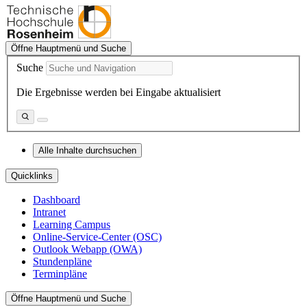
Öffne Hauptmenü und Suche
Suche
Die Ergebnisse werden bei Eingabe aktualisiert
Alle Inhalte durchsuchen
Quicklinks
Dashboard
Intranet
Learning Campus
Online-Service-Center (OSC)
Outlook Webapp (OWA)
Stundenpläne
Terminpläne
Öffne Hauptmenü und Suche