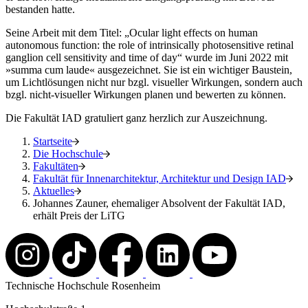
bestanden hatte.
Seine Arbeit mit dem Titel: „Ocular light effects on human
autonomous function: the role of intrinsically photosensitive retinal
ganglion cell sensitivity and time of day“ wurde im Juni 2022 mit
»summa cum laude« ausgezeichnet. Sie ist ein wichtiger Baustein,
um Lichtlösungen nicht nur bzgl. visueller Wirkungen, sondern auch
bzgl. nicht-visueller Wirkungen planen und bewerten zu können.
Die Fakultät IAD gratuliert ganz herzlich zur Auszeichnung.
Startseite
Die Hochschule
Fakultäten
Fakultät für Innenarchitektur, Architektur und Design IAD
Aktuelles
Johannes Zauner, ehemaliger Absolvent der Fakultät IAD,
erhält Preis der LiTG
Technische Hochschule Rosenheim