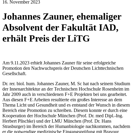
16. November 2023
Johannes Zauner, ehemaliger
Absolvent der Fakultät IAD,
erhält Preis der LiTG
Am 9.11.2023 erhielt Johannes Zauner für seine erfolgreiche
Promotion den Nachwuchspreis der Deutschen Lichttechnischen
Gesellschaft.
Dr. rer. biol. hum. Johannes Zauner, M. Sc hat nach seinem Studium
der Innenarchitektur an der Technischen Hochschule Rosenheim im
Jahr 2009 auch in verschiedenen F+E Projekten bei uns gearbeitet.
Aus diesen F+E Arbeiten resultierte ein großes Interesse an dem
Thema Licht und Gesundheit und es entstand der Wunsch in diesem
Bereich eine Promotion zu schreiben. Diesem konnte er durch eine
Kooperation der Hochschule München (Prof. Dr. med Dipl.-Ing.
Herbert Plischke) und der LMU München (Prof. Dr. Hans
Strasburger) im Bereich der Humanbiologie nachkommen, nachdem
er die notwendige medizinische Eingangsprüfung mit Bravour