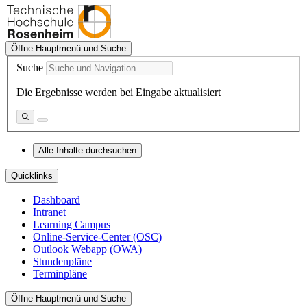
Öffne Hauptmenü und Suche
Suche
Die Ergebnisse werden bei Eingabe aktualisiert
Alle Inhalte durchsuchen
Quicklinks
Dashboard
Intranet
Learning Campus
Online-Service-Center (OSC)
Outlook Webapp (OWA)
Stundenpläne
Terminpläne
Öffne Hauptmenü und Suche