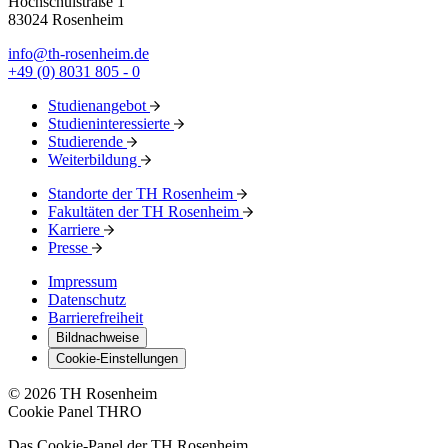
Hochschulstraße 1
83024 Rosenheim
info@th-rosenheim.de
+49 (0) 8031 805 - 0
Studienangebot
Studieninteressierte
Studierende
Weiterbildung
Standorte der TH Rosenheim
Fakultäten der TH Rosenheim
Karriere
Presse
Impressum
Datenschutz
Barrierefreiheit
Bildnachweise
Cookie-Einstellungen
© 2026 TH Rosenheim
Cookie Panel THRO
Das Cookie-Panel der TH Rosenheim.