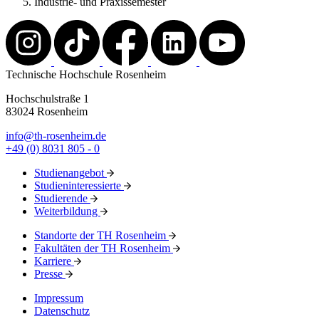
Industrie- und Praxissemester
Technische Hochschule Rosenheim
Hochschulstraße 1
83024 Rosenheim
info@th-rosenheim.de
+49 (0) 8031 805 - 0
Studienangebot
Studieninteressierte
Studierende
Weiterbildung
Standorte der TH Rosenheim
Fakultäten der TH Rosenheim
Karriere
Presse
Impressum
Datenschutz