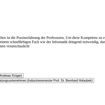
n ist die Praxiserfahrung der Professoren. Um diese Kompetenz zu erha
n einem schnelllebigen Fach wie der Informatik dringend notwendig, da
rmen veranschaulicht
 Andreas Krüger)
atungsunternehmen (Industriesemester Prof. Dr. Bernhard Holaubek)