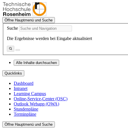
Öffne Hauptmenü und Suche
Suche
Die Ergebnisse werden bei Eingabe aktualisiert
Alle Inhalte durchsuchen
Quicklinks
Dashboard
Intranet
Learning Campus
Online-Service-Center (OSC)
Outlook Webapp (OWA)
Stundenpläne
Terminpläne
Öffne Hauptmenü und Suche