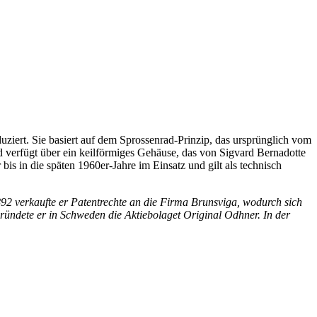
ert. Sie basiert auf dem Sprossenrad-Prinzip, das ursprünglich vom
 verfügt über ein keilförmiges Gehäuse, das von Sigvard Bernadotte
 in die späten 1960er-Jahre im Einsatz und gilt als technisch
92 verkaufte er Patentrechte an die Firma Brunsviga, wodurch sich
ündete er in Schweden die Aktiebolaget Original Odhner. In der