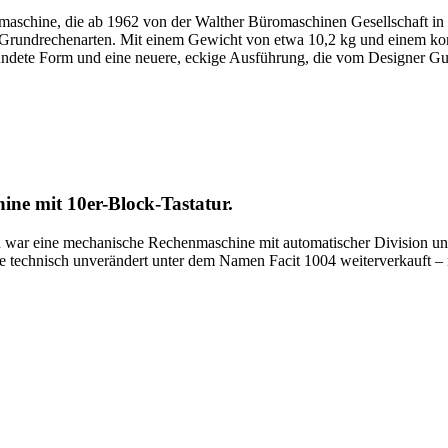
nmaschine, die ab 1962 von der Walther Büromaschinen Gesellschaft in
rundrechenarten. Mit einem Gewicht von etwa 10,2 kg und einem komp
erundete Form und eine neuere, eckige Ausführung, die vom Designer 
ine mit 10er-Block-Tastatur.
war eine mechanische Rechenmaschine mit automatischer Division und
sie technisch unverändert unter dem Namen Facit 1004 weiterverkauft 