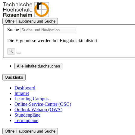
Öffne Hauptmenü und Suche
Suche
Die Ergebnisse werden bei Eingabe aktualisiert
Alle Inhalte durchsuchen
Quicklinks
Dashboard
Intranet
Learning Campus
Online-Service-Center (OSC)
Outlook Webapp (OWA)
Stundenpläne
Terminpläne
Öffne Hauptmenü und Suche