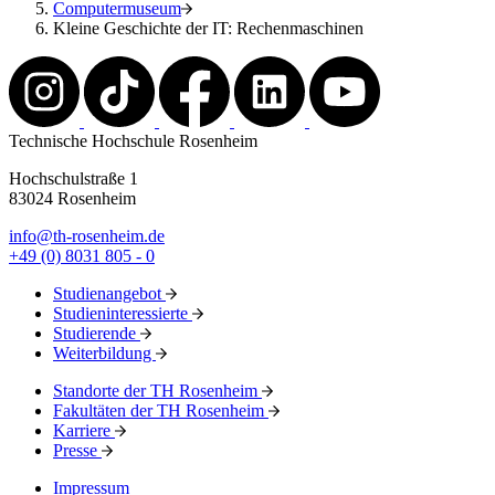
Computermuseum
Kleine Geschichte der IT: Rechenmaschinen
Technische Hochschule Rosenheim
Hochschulstraße 1
83024 Rosenheim
info@th-rosenheim.de
+49 (0) 8031 805 - 0
Studienangebot
Studieninteressierte
Studierende
Weiterbildung
Standorte der TH Rosenheim
Fakultäten der TH Rosenheim
Karriere
Presse
Impressum