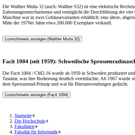
Die Walther Multa 32 (auch: Walther S32) ist eine elektrische Reche
Zahnstangenmechanismus und ermöglicht die Durchführung der vier G
Maschine war in zwei Gehäusevarianten erhältlich: eine ältere, abg
Mitte der 1970er Jahre etwa 200.000 Exemplare verkauft.
Lizenzhinweis anzeigen (Walther Murta 32)
Facit 1004 (seit 1959): Schwedische Sprossenradmasch
Die Facit 1004 / CM2-16 wurde ab 1959 in Schweden produziert und 
Tastatur, was ihre Bedienung deutlich vereinfachte. Ab 1967 wurde 
dem Sprossenrad-Prinzip und war für Büroanwendungen gedacht.
Lizenzhinweis anzeigen (Facit 1004)
Startseite
Die Hochschule
Fakultäten
Fakultät für Informatik