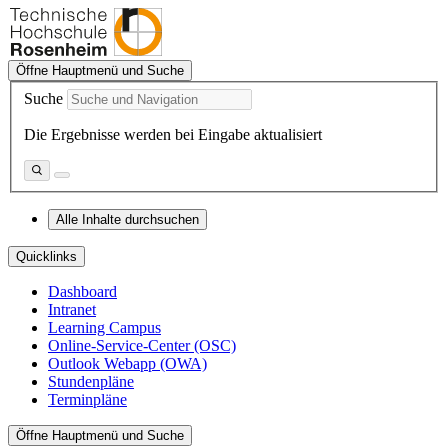
Öffne Hauptmenü und Suche
Suche
Die Ergebnisse werden bei Eingabe aktualisiert
Alle Inhalte durchsuchen
Quicklinks
Dashboard
Intranet
Learning Campus
Online-Service-Center (OSC)
Outlook Webapp (OWA)
Stundenpläne
Terminpläne
Öffne Hauptmenü und Suche