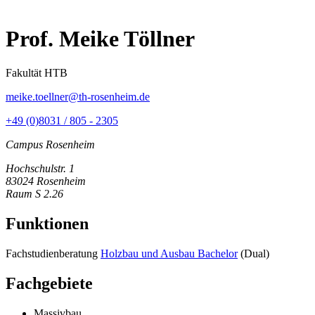
Prof. Meike Töllner
Fakultät HTB
meike.toellner@th-rosenheim.de
+49 (0)8031 / 805 - 2305
Campus Rosenheim
Hochschulstr. 1
83024 Rosenheim
Raum S 2.26
Funktionen
Fachstudienberatung
Holzbau und Ausbau Bachelor
(Dual)
Fachgebiete
Massivbau