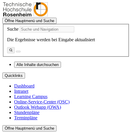
Öffne Hauptmenü und Suche
Suche
Die Ergebnisse werden bei Eingabe aktualisiert
Alle Inhalte durchsuchen
Quicklinks
Dashboard
Intranet
Learning Campus
Online-Service-Center (OSC)
Outlook Webapp (OWA)
Stundenpläne
Terminpläne
Öffne Hauptmenü und Suche