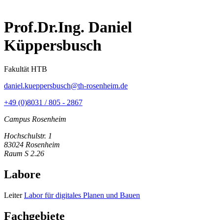
Prof.Dr.Ing. Daniel
Küppersbusch
Fakultät HTB
daniel.kueppersbusch@th-rosenheim.de
+49 (0)8031 / 805 - 2867
Campus Rosenheim
Hochschulstr. 1
83024 Rosenheim
Raum S 2.26
Labore
Leiter
Labor für digitales Planen und Bauen
Fachgebiete