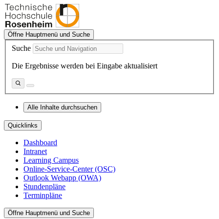
Öffne Hauptmenü und Suche
Suche
Die Ergebnisse werden bei Eingabe aktualisiert
Alle Inhalte durchsuchen
Quicklinks
Dashboard
Intranet
Learning Campus
Online-Service-Center (OSC)
Outlook Webapp (OWA)
Stundenpläne
Terminpläne
Öffne Hauptmenü und Suche