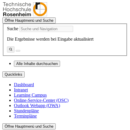
Öffne Hauptmenü und Suche
Suche
Die Ergebnisse werden bei Eingabe aktualisiert
Alle Inhalte durchsuchen
Quicklinks
Dashboard
Intranet
Learning Campus
Online-Service-Center (OSC)
Outlook Webapp (OWA)
Stundenpläne
Terminpläne
Öffne Hauptmenü und Suche