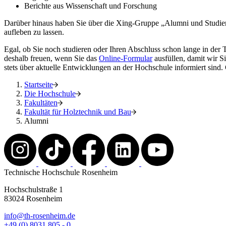
Berichte aus Wissenschaft und Forschung
Darüber hinaus haben Sie über die Xing-Gruppe „Alumni und Studiere
aufleben zu lassen.
Egal, ob Sie noch studieren oder Ihren Abschluss schon lange in der
deshalb freuen, wenn Sie das
Online-Formular
ausfüllen, damit wir 
stets über aktuelle Entwicklungen an der Hochschule informiert sind.
Startseite
Die Hochschule
Fakultäten
Fakultät für Holztechnik und Bau
Alumni
Technische Hochschule Rosenheim
Hochschulstraße 1
83024 Rosenheim
info@th-rosenheim.de
+49 (0) 8031 805 - 0