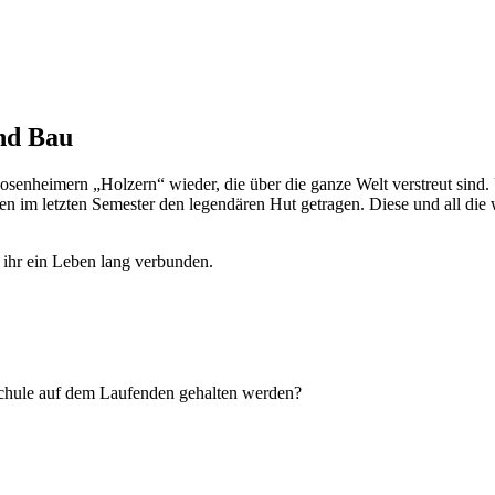
nd Bau
senheimern „Holzern“ wieder, die über die ganze Welt verstreut sind.
ben im letzten Semester den legendären Hut getragen. Diese und all die
e ihr ein Leben lang verbunden.
chule auf dem Laufenden gehalten werden?