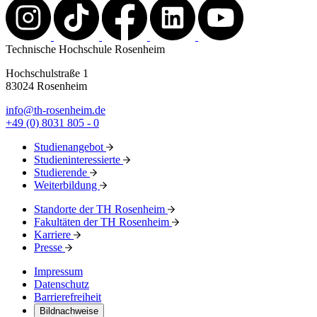
Technische Hochschule Rosenheim
Hochschulstraße 1
83024 Rosenheim
info@th-rosenheim.de
+49 (0) 8031 805 - 0
Studienangebot
Studieninteressierte
Studierende
Weiterbildung
Standorte der TH Rosenheim
Fakultäten der TH Rosenheim
Karriere
Presse
Impressum
Datenschutz
Barrierefreiheit
Bildnachweise