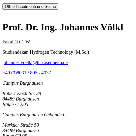
Öffne Hauptmenü und Suche
Prof. Dr. Ing. Johannes Völkl
Fakultät CTW
Studiendekan Hydrogen Technology (M.Sc.)
johannes.voelkl@th-rosenheim.de
+49 (0)8031 / 805 - 4037
Campus Burghausen
Robert-Koch-Str. 28
84489 Burghausen
Raum C 2.05
Campus Burghausen Gebäude C
Marktler Straße 50
84489 Burghausen
Raum C2.05