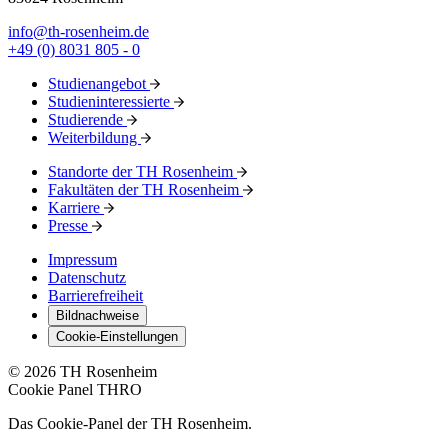
info@th-rosenheim.de
+49 (0) 8031 805 - 0
Studienangebot
Studieninteressierte
Studierende
Weiterbildung
Standorte der TH Rosenheim
Fakultäten der TH Rosenheim
Karriere
Presse
Impressum
Datenschutz
Barrierefreiheit
Bildnachweise
Cookie-Einstellungen
© 2026 TH Rosenheim
Cookie Panel THRO
Das Cookie-Panel der TH Rosenheim.