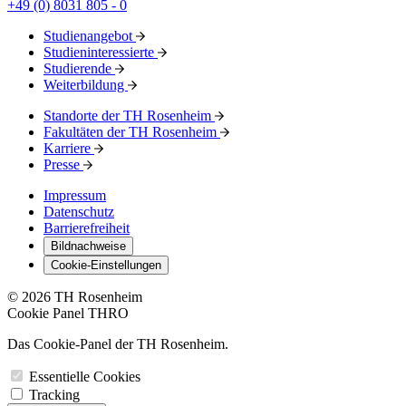
+49 (0) 8031 805 - 0
Studienangebot
Studieninteressierte
Studierende
Weiterbildung
Standorte der TH Rosenheim
Fakultäten der TH Rosenheim
Karriere
Presse
Impressum
Datenschutz
Barrierefreiheit
Bildnachweise
Cookie-Einstellungen
© 2026 TH Rosenheim
Cookie Panel THRO
Das Cookie-Panel der TH Rosenheim.
Essentielle Cookies
Tracking