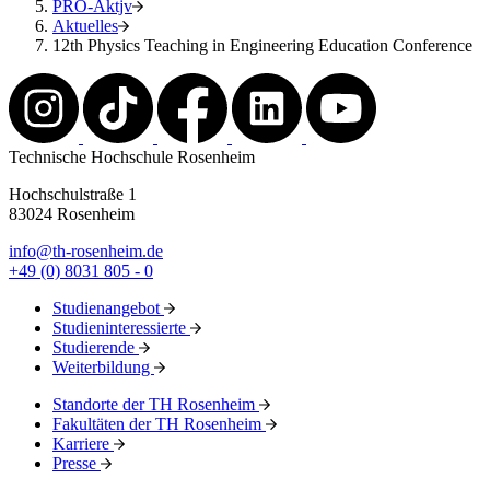
PRO-Aktjv
Aktuelles
12th Physics Teaching in Engineering Education Conference
Technische Hochschule Rosenheim
Hochschulstraße 1
83024 Rosenheim
info@th-rosenheim.de
+49 (0) 8031 805 - 0
Studienangebot
Studieninteressierte
Studierende
Weiterbildung
Standorte der TH Rosenheim
Fakultäten der TH Rosenheim
Karriere
Presse