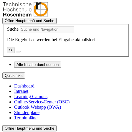
Öffne Hauptmenü und Suche
Suche
Die Ergebnisse werden bei Eingabe aktualisiert
Alle Inhalte durchsuchen
Quicklinks
Dashboard
Intranet
Learning Campus
Online-Service-Center (OSC)
Outlook Webapp (OWA)
Stundenpläne
Terminpläne
Öffne Hauptmenü und Suche