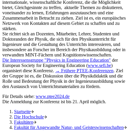
internationale, wissenschaftliche Konferenz, die die Möglichkeit
bietet, Gleichgesinnte zu treffen, aktuelle Themen zu diskutieren,
voneinander zu lernen, Erfahrungen auszutauschen und eine
Zusammenarbeit in Betracht zu ziehen. Ziel ist es, ein europäisches
Netzwerk von Kontakten auf diesem Gebiet zu schaffen und zu
stärken.
Sie richtet sich an Dozenten, Mitarbeiter, Lehrer, Studenten und
Doktoranden der Physik, die sich für den Physikunterricht für
Ingenieure und die Gestaltung des Unterrichts interessieren, und
insbesondere an Forscher im Bereich der Physikausbildung oder in
verwandten MINT-Fächern und Kognitionswissenschaften.
Die Interessensgruppe "Physics in Engineering Education"
der
European Society for Engineering Education (
www.sefi.be
)
organisiert diese Konferenz.
→ Frühere PTEE-Konferenzen
. Ziel
der Gruppe ist es, die Diskussion über die Physikdidaktik und die
Rolle und Bedeutung der Physik in der Ingenieurausbildung sowie
den Austausch von Unterrichtsmaterialien zu fördern.
Für Details siehe:
www.ptee2024.de
Die Anmeldung zur Konferenz ist bis 21. April möglich.
Startseite
Die Hochschule
Fakultäten
Fakultät für Angewandte Natur- und Geisteswissenschaften