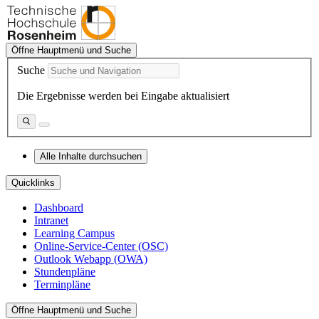
Öffne Hauptmenü und Suche
Suche
Die Ergebnisse werden bei Eingabe aktualisiert
Alle Inhalte durchsuchen
Quicklinks
Dashboard
Intranet
Learning Campus
Online-Service-Center (OSC)
Outlook Webapp (OWA)
Stundenpläne
Terminpläne
Öffne Hauptmenü und Suche