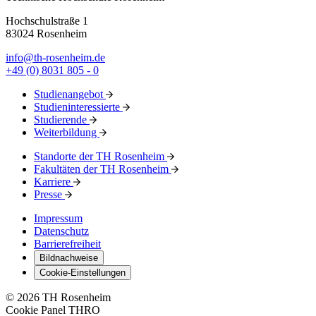
Hochschulstraße 1
83024 Rosenheim
info@th-rosenheim.de
+49 (0) 8031 805 - 0
Studienangebot
Studieninteressierte
Studierende
Weiterbildung
Standorte der TH Rosenheim
Fakultäten der TH Rosenheim
Karriere
Presse
Impressum
Datenschutz
Barrierefreiheit
Bildnachweise
Cookie-Einstellungen
© 2026 TH Rosenheim
Cookie Panel THRO