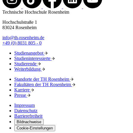
Technische Hochschule Rosenheim
Hochschulstraße 1
83024 Rosenheim
info@th-rosenheim.de
+49 (0) 8031 805 - 0
Studienangebot
Studieninteressierte
Studierende
Weiterbildung
Standorte der TH Rosenheim
Fakultäten der TH Rosenheim
Karriere
Presse
Impressum
Datenschutz
Barrierefreiheit
Bildnachweise
Cookie-Einstellungen