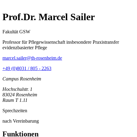
Prof.Dr. Marcel Sailer
Fakultät GSW
Professor für Pflegewissenschaft insbesondere Praxistransfer
evidenzbasierter Pflege
marcel.sailer@th-rosenheim.de
+49 (0)8031 / 805 - 2263
Campus Rosenheim
Hochschulstr. 1
83024 Rosenheim
Raum T 1.11
Sprechzeiten
nach Vereinbarung
Funktionen