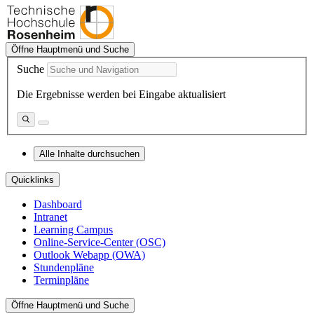
Öffne Hauptmenü und Suche
Suche
Die Ergebnisse werden bei Eingabe aktualisiert
Alle Inhalte durchsuchen
Quicklinks
Dashboard
Intranet
Learning Campus
Online-Service-Center (OSC)
Outlook Webapp (OWA)
Stundenpläne
Terminpläne
Öffne Hauptmenü und Suche