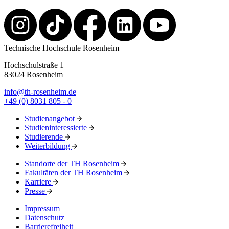
Technische Hochschule Rosenheim
Hochschulstraße 1
83024 Rosenheim
info@th-rosenheim.de
+49 (0) 8031 805 - 0
Studienangebot
Studieninteressierte
Studierende
Weiterbildung
Standorte der TH Rosenheim
Fakultäten der TH Rosenheim
Karriere
Presse
Impressum
Datenschutz
Barrierefreiheit