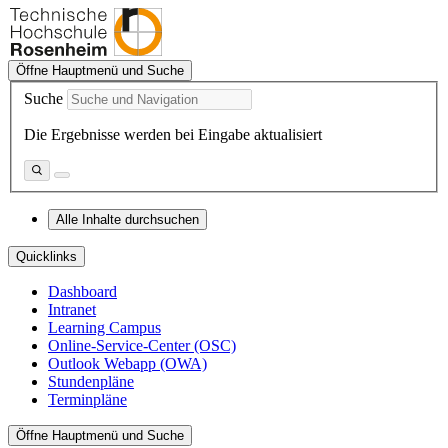
Öffne Hauptmenü und Suche
Suche
Die Ergebnisse werden bei Eingabe aktualisiert
Alle Inhalte durchsuchen
Quicklinks
Dashboard
Intranet
Learning Campus
Online-Service-Center (OSC)
Outlook Webapp (OWA)
Stundenpläne
Terminpläne
Öffne Hauptmenü und Suche