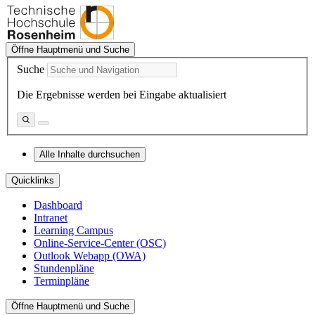
Öffne Hauptmenü und Suche
Suche
Die Ergebnisse werden bei Eingabe aktualisiert
Alle Inhalte durchsuchen
Quicklinks
Dashboard
Intranet
Learning Campus
Online-Service-Center (OSC)
Outlook Webapp (OWA)
Stundenpläne
Terminpläne
Öffne Hauptmenü und Suche