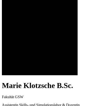
Marie Klotzsche B.Sc.
Fakultät GSW
Assistentin Skills- und Simulationslabor & Dozentin