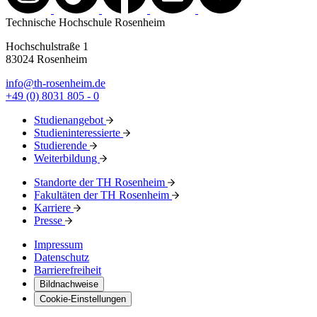
Technische Hochschule Rosenheim
Hochschulstraße 1
83024 Rosenheim
info@th-rosenheim.de
+49 (0) 8031 805 - 0
Studienangebot
Studieninteressierte
Studierende
Weiterbildung
Standorte der TH Rosenheim
Fakultäten der TH Rosenheim
Karriere
Presse
Impressum
Datenschutz
Barrierefreiheit
Bildnachweise
Cookie-Einstellungen