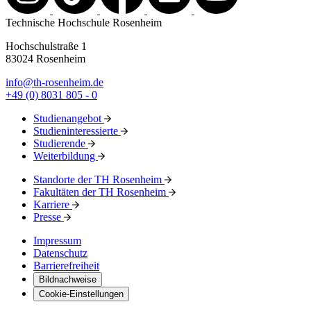
Technische Hochschule Rosenheim
Hochschulstraße 1
83024 Rosenheim
info@th-rosenheim.de
+49 (0) 8031 805 - 0
Studienangebot
Studieninteressierte
Studierende
Weiterbildung
Standorte der TH Rosenheim
Fakultäten der TH Rosenheim
Karriere
Presse
Impressum
Datenschutz
Barrierefreiheit
Bildnachweise
Cookie-Einstellungen