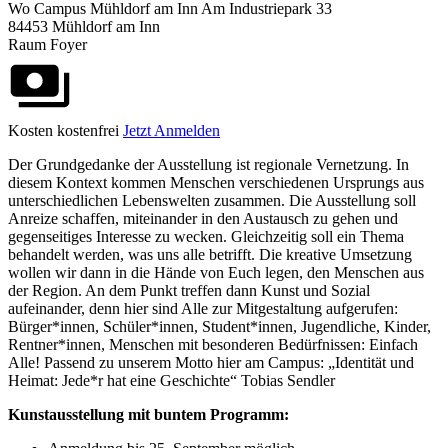
Wo
Campus Mühldorf am Inn
Am Industriepark 33
84453 Mühldorf am Inn
Raum Foyer
Kosten
kostenfrei
Jetzt Anmelden
Der Grundgedanke der Ausstellung ist regionale Vernetzung. In
diesem Kontext kommen Menschen verschiedenen Ursprungs aus
unterschiedlichen Lebenswelten zusammen. Die Ausstellung soll
Anreize schaffen, miteinander in den Austausch zu gehen und
gegenseitiges Interesse zu wecken. Gleichzeitig soll ein Thema
behandelt werden, was uns alle betrifft. Die kreative Umsetzung
wollen wir dann in die Hände von Euch legen, den Menschen aus
der Region. An dem Punkt treffen dann Kunst und Sozial
aufeinander, denn hier sind Alle zur Mitgestaltung aufgerufen:
Bürger*innen, Schüler*innen, Student*innen, Jugendliche, Kinder,
Rentner*innen, Menschen mit besonderen Bedürfnissen: Einfach
Alle! Passend zu unserem Motto hier am Campus: „Identität und
Heimat: Jede*r hat eine Geschichte“ Tobias Sendler
Kunstausstellung mit buntem Programm: