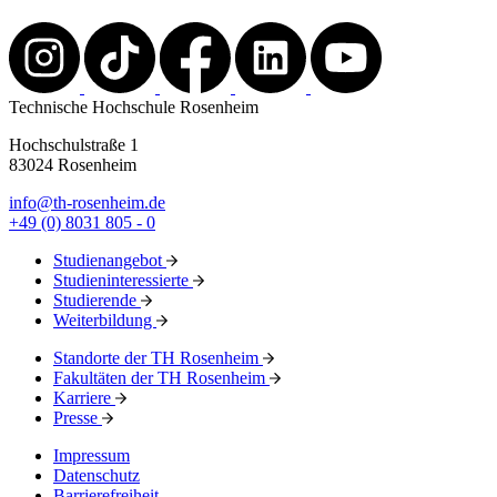
Technische Hochschule Rosenheim
Hochschulstraße 1
83024 Rosenheim
info@th-rosenheim.de
+49 (0) 8031 805 - 0
Studienangebot
Studieninteressierte
Studierende
Weiterbildung
Standorte der TH Rosenheim
Fakultäten der TH Rosenheim
Karriere
Presse
Impressum
Datenschutz
Barrierefreiheit