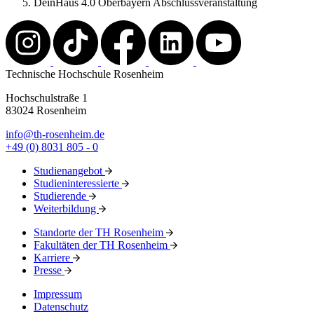
DeinHaus 4.0 Oberbayern Abschlussveranstaltung
Technische Hochschule Rosenheim
Hochschulstraße 1
83024 Rosenheim
info@th-rosenheim.de
+49 (0) 8031 805 - 0
Studienangebot
Studieninteressierte
Studierende
Weiterbildung
Standorte der TH Rosenheim
Fakultäten der TH Rosenheim
Karriere
Presse
Impressum
Datenschutz