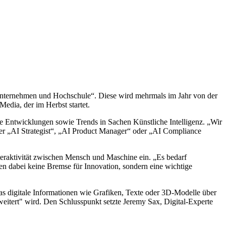
nternehmen und Hochschule“. Diese wird mehrmals im Jahr von der
edia, der im Herbst startet.
te Entwicklungen sowie Trends in Sachen Künstliche Intelligenz. „Wir
 er „AI Strategist“, „AI Product Manager“ oder „AI Compliance
teraktivität zwischen Mensch und Maschine ein. „Es bedarf
eien dabei keine Bremse für Innovation, sondern eine wichtige
das digitale Informationen wie Grafiken, Texte oder 3D-Modelle über
weitert" wird. Den Schlusspunkt setzte Jeremy Sax, Digital-Experte