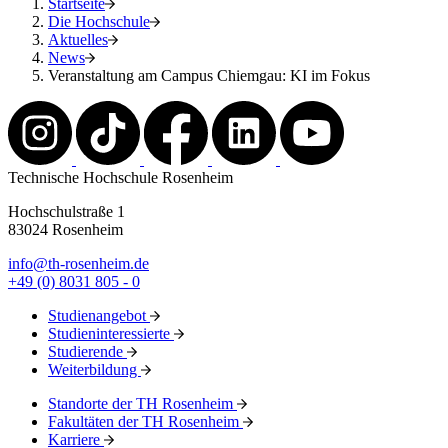
Startseite
Die Hochschule
Aktuelles
News
Veranstaltung am Campus Chiemgau: KI im Fokus
Technische Hochschule Rosenheim
Hochschulstraße 1
83024 Rosenheim
info@th-rosenheim.de
+49 (0) 8031 805 - 0
Studienangebot
Studieninteressierte
Studierende
Weiterbildung
Standorte der TH Rosenheim
Fakultäten der TH Rosenheim
Karriere